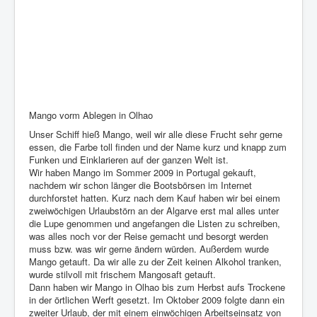
Mango vorm Ablegen in Olhao
Unser Schiff hieß Mango, weil wir alle diese Frucht sehr gerne
essen, die Farbe toll finden und der Name kurz und knapp zum
Funken und Einklarieren auf der ganzen Welt ist.
Wir haben Mango im Sommer 2009 in Portugal gekauft,
nachdem wir schon länger die Bootsbörsen im Internet
durchforstet hatten. Kurz nach dem Kauf haben wir bei einem
zweiwöchigen Urlaubstörn an der Algarve erst mal alles unter
die Lupe genommen und angefangen die Listen zu schreiben,
was alles noch vor der Reise gemacht und besorgt werden
muss bzw. was wir gerne ändern würden. Außerdem wurde
Mango getauft. Da wir alle zu der Zeit keinen Alkohol tranken,
wurde stilvoll mit frischem Mangosaft getauft.
Dann haben wir Mango in Olhao bis zum Herbst aufs Trockene
in der örtlichen Werft gesetzt. Im Oktober 2009 folgte dann ein
zweiter Urlaub, der mit einem einwöchigen Arbeitseinsatz von